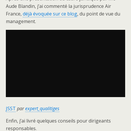
Aude Blandin, j’ai commenté la jurisprudence Air
France,
déjà évoquée sur ce blog
, du point de vue du
management.
JSST
par
expert_qualitiges
Enfin, j’ai livré quelques conseils pour dirigeants
responsables.