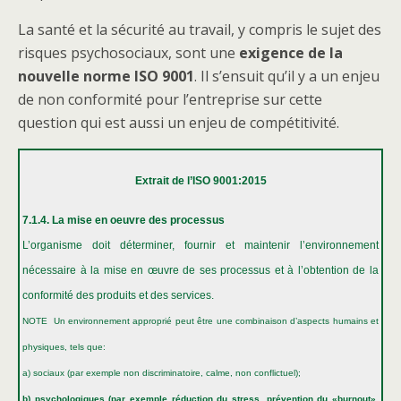
La santé et la sécurité au travail, y compris le sujet des
risques psychosociaux, sont une
exigence de la
nouvelle norme ISO 9001
. Il s’ensuit qu’il y a un enjeu
de non conformité pour l’entreprise sur cette
question qui est aussi un enjeu de compétitivité.
Extrait de l’ISO 9001:2015
7.1.4. La mise en oeuvre des processus
L’organisme doit déterminer, fournir et maintenir l’environnement
nécessaire à la mise en œuvre de ses processus et à l’obtention de la
conformité des produits et des services.
NOTE Un environnement approprié peut être une combinaison d’aspects humains et
physiques, tels que:
a) sociaux (par exemple non discriminatoire, calme, non conflictuel);
b) psychologiques (par exemple réduction du stress, prévention du «burnout»,