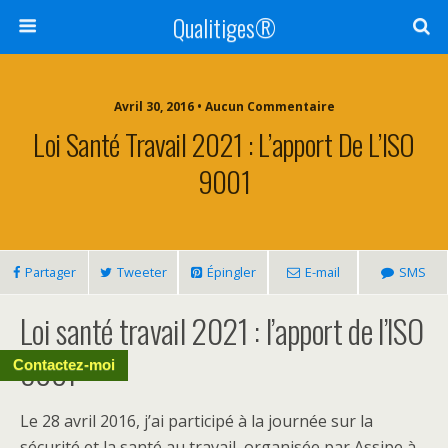
Qualitiges®
Avril 30, 2016 • Aucun Commentaire
Loi Santé Travail 2021 : L’apport De L’ISO
9001
Partager
Tweeter
Épingler
E-mail
SMS
Loi santé travail 2021 : l’apport de l’ISO
9001
Contactez-moi
Le 28 avril 2016, j’ai participé à la journée sur la
sécurité et la santé au travail, organisée par Assipe à