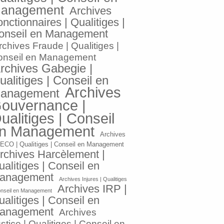
anagement
Archives
nctionnaires | Qualitiges |
onseil en Management
rchives Fraude | Qualitiges |
onseil en Management
rchives Gabegie |
ualitiges | Conseil en
Archives
anagement
ouvernance |
ualitiges | Conseil
n Management
Archives
ECO | Qualitiges | Conseil en Management
rchives Harcèlement |
alitiges | Conseil en
anagement
Archives Injures | Qualitiges
Archives IRP |
onseil en Management
alitiges | Conseil en
anagement
Archives
stice | Qualitiges | Conseil en