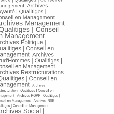
Archives
anagement
yauté | Qualitiges |
onseil en Management
rchives Management
 Qualitiges | Conseil
n Management
rchives Politique |
ualitiges | Conseil en
anagement
Archives
rud'Hommes | Qualitiges |
onseil en Management
rchives Restructurations
 Qualitiges | Conseil en
anagement
Archives
tructuration | Qualitiges | Conseil en
nagement
Archives RGPP | Qualitiges |
nseil en Management
Archives RSE |
litiges | Conseil en Management
rchives Social |