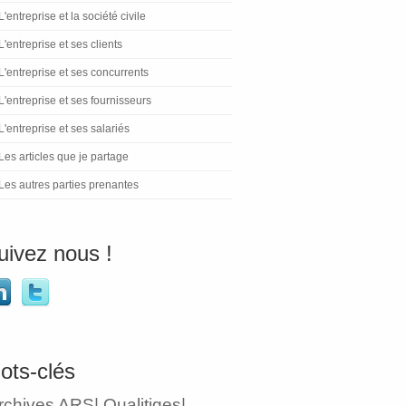
L'entreprise et la société civile
L'entreprise et ses clients
L'entreprise et ses concurrents
L'entreprise et ses fournisseurs
L'entreprise et ses salariés
Les articles que je partage
Les autres parties prenantes
uivez nous !
ots-clés
rchives ARS| Qualitiges|