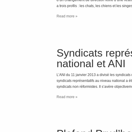
d’un changement de direction voire d’une restruc
a trois profils : les chats, les chiens et les si
Read more »
Syndicats repré
national et ANI
L’ANI du 11 janvier 2013 a divisé les syndicats
syndicats représentatifs au niveau national a é
syndicats non réformistes. Il s’avère objectivem
Read more »