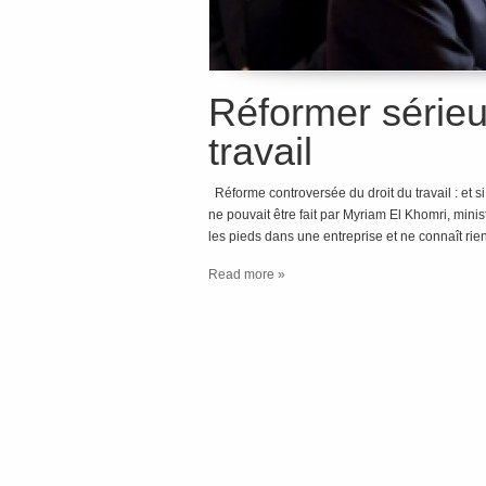
Réformer sérieu
travail
Réforme controversée du droit du travail : et s
ne pouvait être fait par Myriam El Khomri, minis
les pieds dans une entreprise et ne connaît rien
Read more »