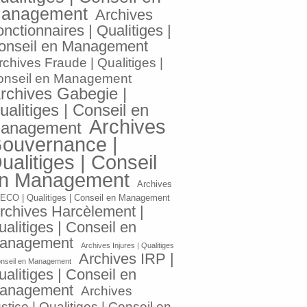
anagement
Archives
nctionnaires | Qualitiges |
onseil en Management
rchives Fraude | Qualitiges |
onseil en Management
rchives Gabegie |
ualitiges | Conseil en
Archives
anagement
ouvernance |
ualitiges | Conseil
n Management
Archives
ECO | Qualitiges | Conseil en Management
rchives Harcèlement |
alitiges | Conseil en
anagement
Archives Injures | Qualitiges
Archives IRP |
onseil en Management
alitiges | Conseil en
anagement
Archives
stice | Qualitiges | Conseil en