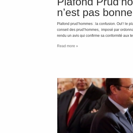
Plafond Prud’h
n’est pas bonne
Plafond prud’hommes : la confusion. Ouf ! le pl
conseil des prud’hommes, imposé par ordonnance
rendu un avis qui confirme sa conformité aux t
Read more »