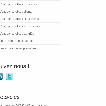
L'entreprise et la société civile
L'entreprise et ses clients
L'entreprise et ses concurrents
L'entreprise et ses fournisseurs
L'entreprise et ses salariés
Les articles que je partage
Les autres parties prenantes
uivez nous !
ots-clés
rchives ARS| Qualitiges|