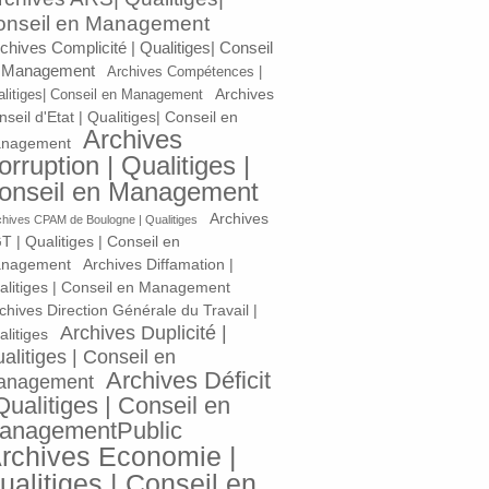
onseil en Management
chives Complicité | Qualitiges| Conseil
 Management
Archives Compétences |
Archives
litiges| Conseil en Management
seil d'Etat | Qualitiges| Conseil en
Archives
nagement
orruption | Qualitiges |
onseil en Management
Archives
chives CPAM de Boulogne | Qualitiges
T | Qualitiges | Conseil en
nagement
Archives Diffamation |
alitiges | Conseil en Management
chives Direction Générale du Travail |
Archives Duplicité |
litiges
alitiges | Conseil en
Archives Déficit
anagement
Qualitiges | Conseil en
anagementPublic
rchives Economie |
ualitiges | Conseil en