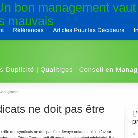
 Un bon management vaut
rs mauvais
nt
Références
Articles Pour les Décideurs
I
es Duplicité | Qualitiges | Conseil en Mana
en Management
icats ne doit pas être
L
p
Le rôle des syndicats ne doit pas être dévoyé notamment à la faveur