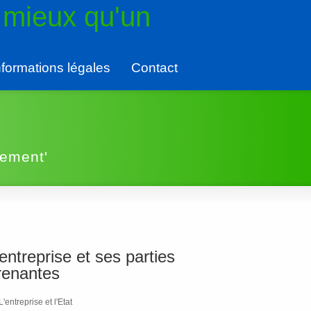
 mieux qu'un
nformations légales
Contact
gement'
’entreprise et ses parties
renantes
L'entreprise et l'Etat