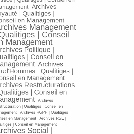
Archives
anagement
yauté | Qualitiges |
onseil en Management
rchives Management
 Qualitiges | Conseil
n Management
rchives Politique |
ualitiges | Conseil en
anagement
Archives
rud'Hommes | Qualitiges |
onseil en Management
rchives Restructurations
 Qualitiges | Conseil en
anagement
Archives
tructuration | Qualitiges | Conseil en
nagement
Archives RGPP | Qualitiges |
nseil en Management
Archives RSE |
litiges | Conseil en Management
rchives Social |