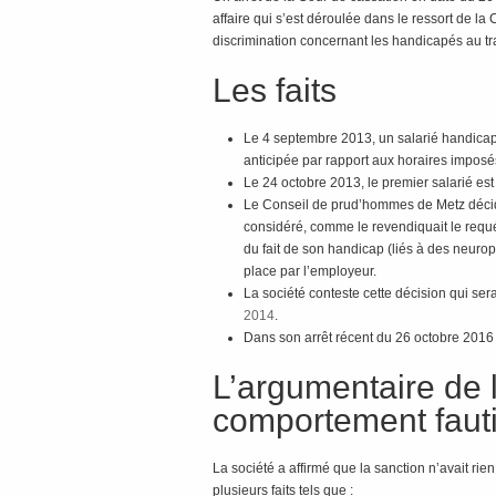
affaire qui s’est déroulée dans le ressort de la
discrimination concernant les handicapés au tra
Les faits
Le 4 septembre 2013, un salarié handicap
anticipée par rapport aux horaires imposé
Le 24 octobre 2013, le premier salarié est 
Le Conseil de prud’hommes de Metz décide 
considéré, comme le revendiquait le requé
du fait de son handicap (liés à des neur
place par l’employeur.
La société conteste cette décision qui ser
2014
.
Dans son arrêt récent du 26 octobre 2016 
L’argumentaire de l
comportement fauti
La société a affirmé que la sanction n’avait rie
plusieurs faits tels que :