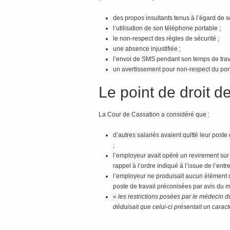
des propos insultants tenus à l’égard de 
l’utilisation de son téléphone portable ;
le non-respect des règles de sécurité ;
une absence injustifiée ;
l’envoi de SMS pendant son temps de trav
un avertissement pour non-respect du port
Le point de droit d
La Cour de Cassation a considéré que :
d’autres salariés avaient quitté leur pos
;
l’employeur avait opéré un revirement sur
rappel à l’ordre indiqué à l’issue de l’ent
l’employeur ne produisait aucun élément d
poste de travail préconisées par avis du m
«
les restrictions posées par le médecin du 
déduisait que celui-ci présentait un caract