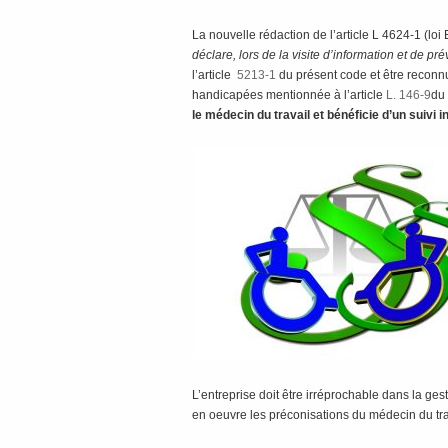
La nouvelle rédaction de l’article L 4624-1 (l
déclare, lors de la visite d’information et de p
l’article
5213-1
du présent code et être reconn
handicapées mentionnée à l’article
L. 146-9
du 
le médecin du travail et bénéficie d’un suivi 
L’entreprise doit être irréprochable dans la ges
en oeuvre les préconisations du médecin du tra