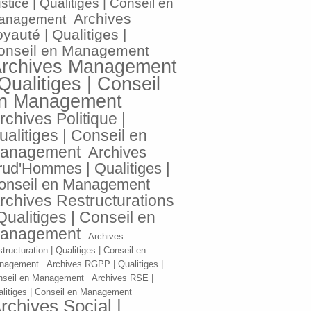
stice | Qualitiges | Conseil en
Archives
anagement
yauté | Qualitiges |
onseil en Management
rchives Management
 Qualitiges | Conseil
n Management
rchives Politique |
ualitiges | Conseil en
anagement
Archives
rud'Hommes | Qualitiges |
onseil en Management
rchives Restructurations
 Qualitiges | Conseil en
anagement
Archives
tructuration | Qualitiges | Conseil en
nagement
Archives RGPP | Qualitiges |
nseil en Management
Archives RSE |
litiges | Conseil en Management
rchives Social |