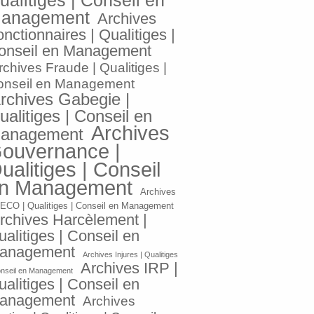
ualitiges | Conseil en
anagement
Archives
nctionnaires | Qualitiges |
onseil en Management
rchives Fraude | Qualitiges |
onseil en Management
rchives Gabegie |
ualitiges | Conseil en
Archives
anagement
ouvernance |
ualitiges | Conseil
n Management
Archives
ECO | Qualitiges | Conseil en Management
rchives Harcèlement |
alitiges | Conseil en
anagement
Archives Injures | Qualitiges
Archives IRP |
onseil en Management
alitiges | Conseil en
anagement
Archives