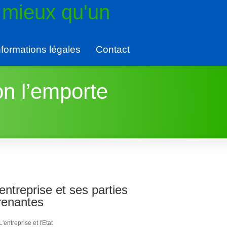
 mieux qu'un
nformations légales
Contact
on l’emporte
’entreprise et ses parties
renantes
L'entreprise et l'Etat