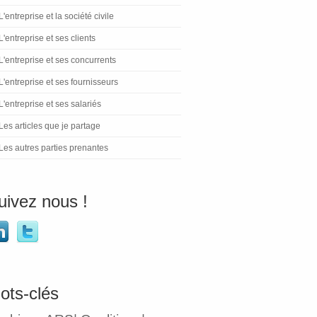
L'entreprise et la société civile
L'entreprise et ses clients
L'entreprise et ses concurrents
L'entreprise et ses fournisseurs
L'entreprise et ses salariés
Les articles que je partage
Les autres parties prenantes
uivez nous !
ots-clés